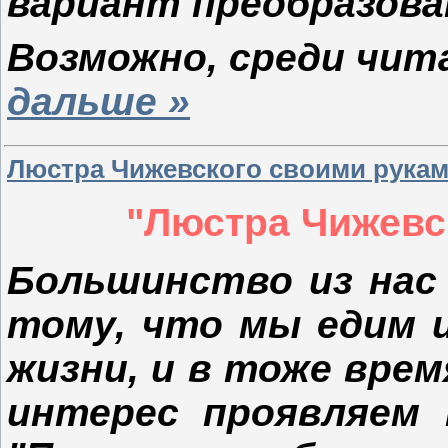
вариант преобразов
Возможно, среди чи
дальше »
Люстра Чижевского своими рука
"Люстра Чижевс
Большинство из нас
тому, что мы едим и
жизни, и в тоже вре
интерес проявляем