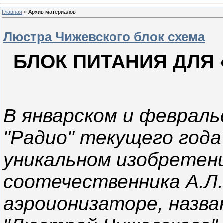
Главная
»
Архив материалов
Люстра Чижевского блок схема
БЛОК ПИТАНИЯ ДЛЯ
В январском и февраль
"Радио" текущего года
уникальном изобретен
соотечественника А.Л.
аэроионизаторе, назв