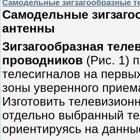
Самодельные зигзагообразные т
Самодельные зигзаго
антенны
Зигзагообразная теле
проводников
(Рис. 1) 
телесигналов на первых
зоны уверенного приема
Изготовить телевизион
отдельно выбранный т
ориентируясь на данные