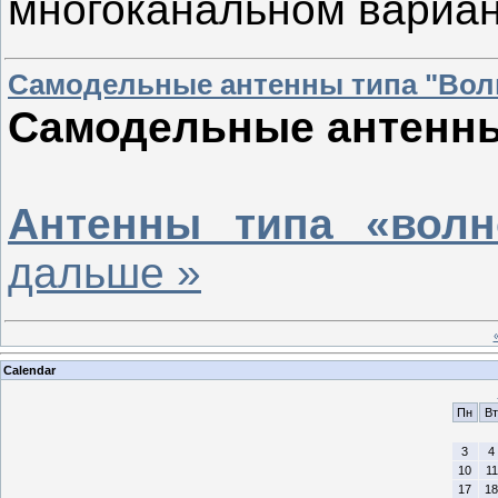
многоканальном вариа
Самодельные антенны типа "Вол
Самодельные антенны
Антенны типа «волн
дальше »
Calendar
Пн
Вт
3
4
10
11
17
18