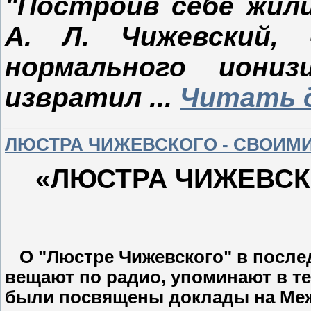
"Построив себе жили
А. Л. Чижевский,
нормального иониз
извратил
...
Читать 
ЛЮСТРА ЧИЖЕВСКОГО - СВОИМ
«ЛЮСТРА ЧИЖЕВСК
О "Люстре Чижевского" в послед
вещают по радио, упоминают в те
были посвящены доклады на Меж