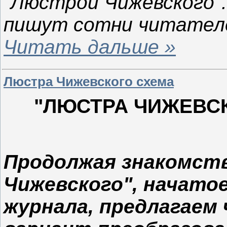
"Люстрой Чижевского".
пишут сотни читател
Читать дальше »
Люстра Чижевского схема
"ЛЮСТРА ЧИЖЕВС
Продолжая знакомст
Чижевского", начато
журнала, предлагаем