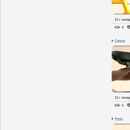
13 г. назад
0
Седло
13 г. назад
0
Руль