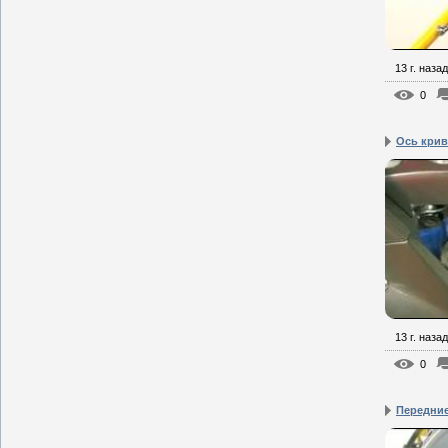
13 г. назад
0
Ось кри
13 г. назад
0
Передние