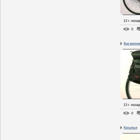
13 г. назад
0
Багажни
13 г. назад
0
Крылья