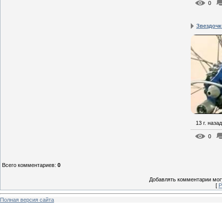
0
Звездочк
13 г. назад
0
Всего комментариев
:
0
Добавлять комментарии могу
[
Р
Полная версия сайта