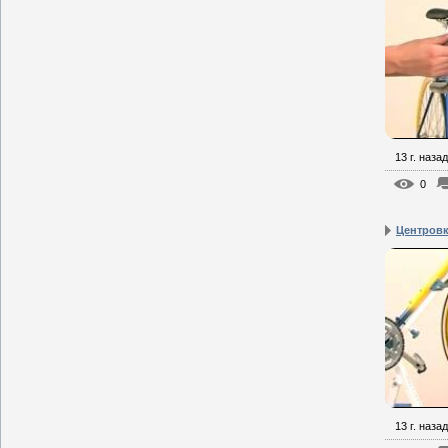
13 г. назад
0
Центровк
13 г. назад