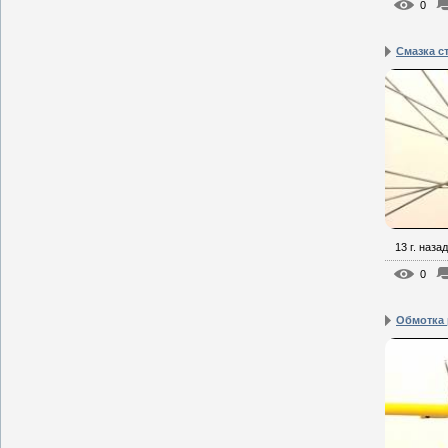
0
Смазка с
13 г. назад
0
Обмотка 