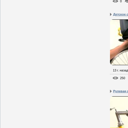
0
Детское 
13 г. назад
250
Рулевая 