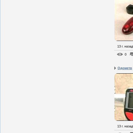
13 г. назад
0
Одометр
13 г. назад