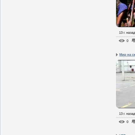
13 г. назад
0
Mир на с
13 г. назад
0