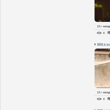
13 г. назад
0
BMX в ус
13 г. назад
0