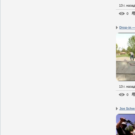
13 г. назад
0
Drop-in 
13 г. назад
0
Joe Schwa