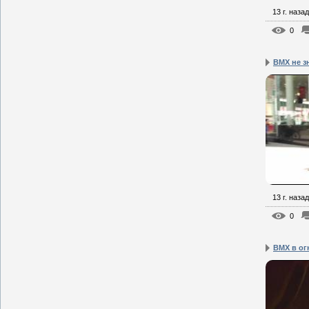
13 г. назад
0
BMX не з
13 г. назад
0
BMX в ог