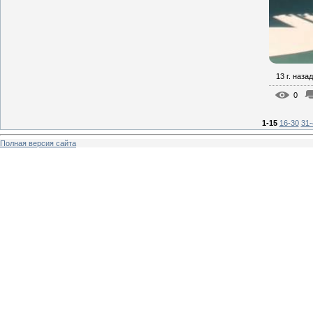
13 г. назад
0
1-15
16-30
31-
Полная версия сайта