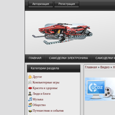
Авторизация
Регистрация
ГЛАВНАЯ
CАМОДЕЛКИ ЭЛЕКТРОНИКА
CАМОДЕЛКИ 
Главная
»
Видео
»
Х
Категории раздела
Другое
Компьютерные игры
Красота и здоровье
Люди и блоги
Музыка
Общество
Путешествия и события