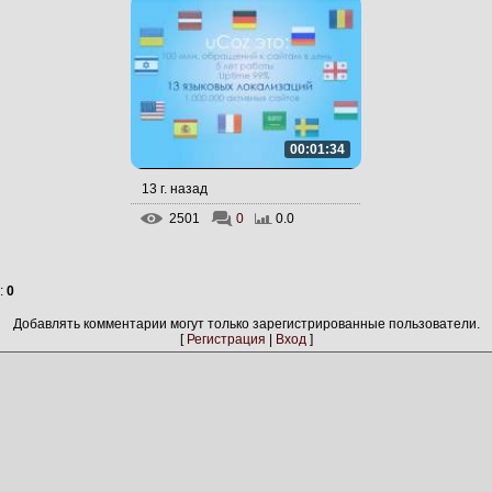
00:01:34
13 г. назад
2501
0
0.0
:
0
Добавлять комментарии могут только зарегистрированные пользователи.
[
Регистрация
|
Вход
]