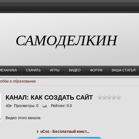
САМОДЕЛКИН
МЕХАНИКА
СКАЧАТЬ
ИГРЫ
ВИДЕО
ФОРУМ
ВАША СТАТЬЯ
обби и образование
КАНАЛ: КАК СОЗДАТЬ САЙТ
Просмотры
: 0
Рейтинг
: 0.0
Видео этого канала
:
uCoz - Бесплатный конст...