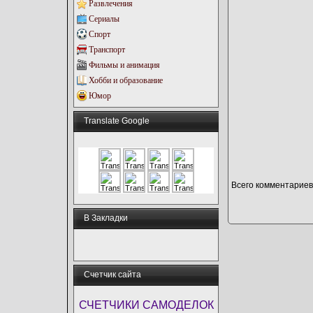
Развлечения
Сериалы
Спорт
Транспорт
Фильмы и анимация
Хобби и образование
Юмор
Translate Google
Всего комментариев
В Закладки
Счетчик сайта
СЧЕТЧИКИ САМОДЕЛОК