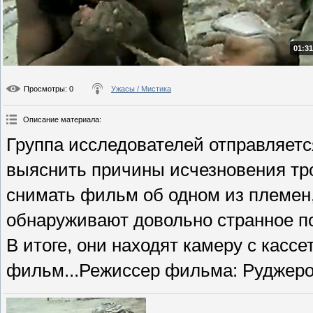
01:31
Просмотры
: 0
Ужасы / Мистика
Описание материала
:
Группа исследователей отправляетс
выяснить причины исчезновения тро
снимать фильм об одном из племен
обнаруживают довольно странное п
В итоге, они находят камеру с кассе
фильм...Режиссер фильма: Руджеро