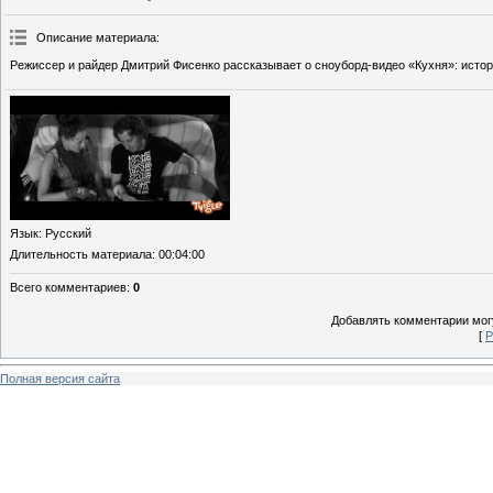
Описание материала
:
Режиссер и райдер Дмитрий Фисенко рассказывает о сноуборд-видео «Кухня»: истори
Язык
: Русский
Длительность материала
: 00:04:00
Всего комментариев
:
0
Добавлять комментарии могу
[
Р
Полная версия сайта