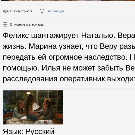
Просмотры
: 0
Атлантида
Описание материала
:
Феликс шантажирует Наталью. Вера
жизнь. Марина узнает, что Веру ра
передать ей огромное наследство. 
помощью. Илья не может забыть Вер
расследования оперативник выходи
Язык
: Русский