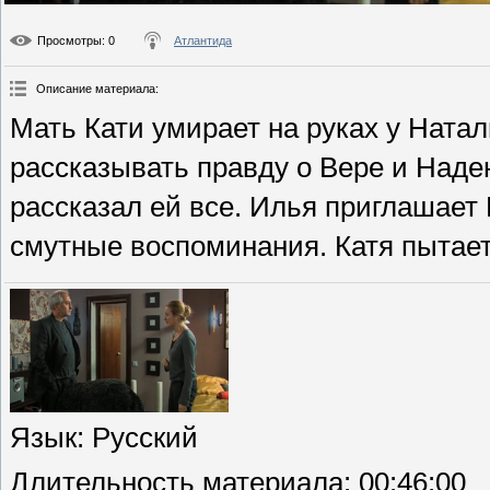
Просмотры
: 0
Атлантида
Описание материала
:
Мать Кати умирает на руках у Ната
рассказывать правду о Вере и Наден
рассказал ей все. Илья приглашает 
смутные воспоминания. Катя пытает
Язык
: Русский
Длительность материала
: 00:46:00