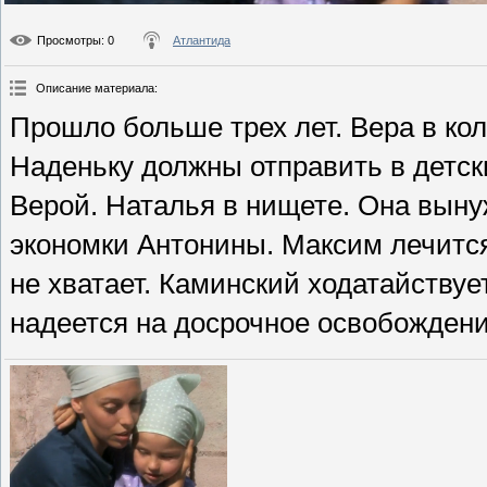
Просмотры
: 0
Атлантида
Описание материала
:
Прошло больше трех лет. Вера в кол
Наденьку должны отправить в детск
Верой. Наталья в нищете. Она выну
экономки Антонины. Максим лечится 
не хватает. Каминский ходатайствуе
надеется на досрочное освобождени