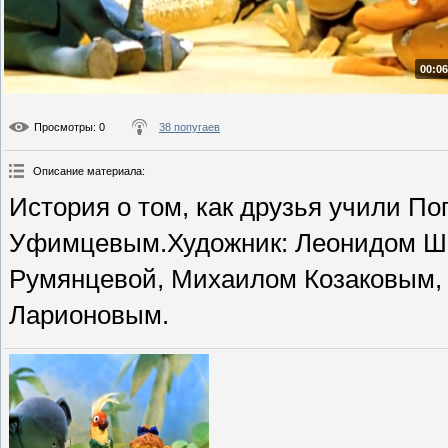
00:06
Просмотры
: 0
38 попугаев
Описание материала
:
История о том, как друзья учили По
Уфимцевым.Художник: Леонидом Ш
Румянцевой, Михаилом Козаковым,
Ларионовым.