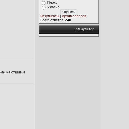
Плохо
Ужасно
Результаты
|
Архив опросов
Всего ответов:
248
Калькулятор
юмы на отшив, в