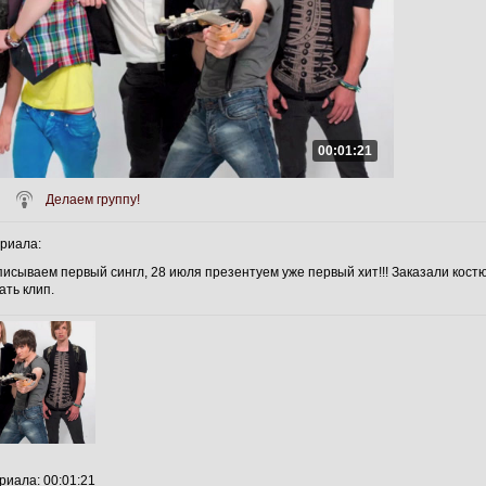
00:01:21
Делаем группу!
ериала
:
исываем первый сингл, 28 июля презентуем уже первый хит!!! Заказали кост
ать клип.
ериала
: 00:01:21