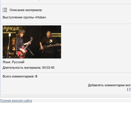
Описание материала
:
Выступление группы «Hoba».
Язык
: Русский
Длительность материала
: 00:03:45
Всего комментариев
:
0
Добавлять комментарии могу
[
Р
Полная версия сайта