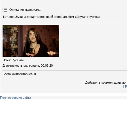
Описание материала
:
Татьяна Зыкина представила свой новой альбом «Другая глубина».
Язык
: Русский
Длительность материала
: 00:03:20
Всего комментариев
:
0
Добавлять комментарии могу
[
Р
Полная версия сайта