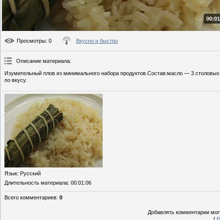
00:01
Просмотры
: 0
Вкусно и быстро
Описание материала
:
Изумительный плов из минимального набора продуктов.Состав:масло — 3 столовых л
по вкусу.
Язык
: Русский
Длительность материала
: 00:01:06
Всего комментариев
:
0
Добавлять комментарии могу
[
Р