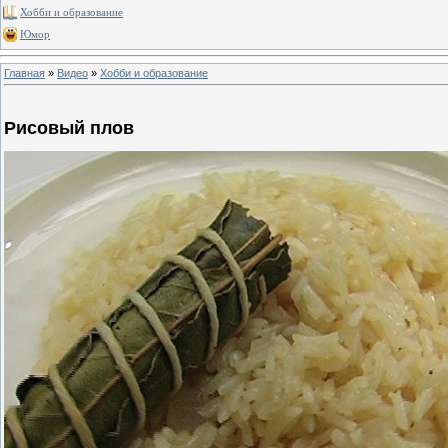
Хобби и образование
Юмор
Главная
»
Видео
»
Хобби и образование
Рисовый плов