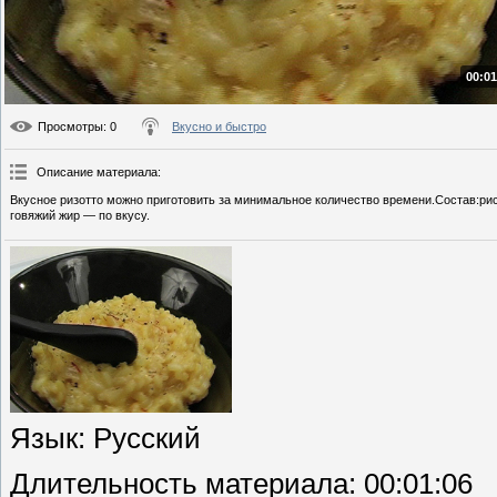
00:01
Просмотры
: 0
Вкусно и быстро
Описание материала
:
Вкусное ризотто можно приготовить за минимальное количество времени.Состав:рис 
говяжий жир — по вкусу.
Язык
: Русский
Длительность материала
: 00:01:06