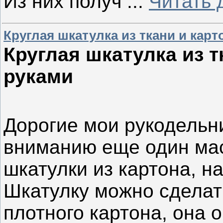
Из них получ
...
Читать 
Круглая шкатулка из ткани и кар
Круглая шкатулка из т
руками
Дорогие мои рукодель
вниманию еще один мас
шкатулки из картона, н
Шкатулку можно сделат
плотного картона, она 