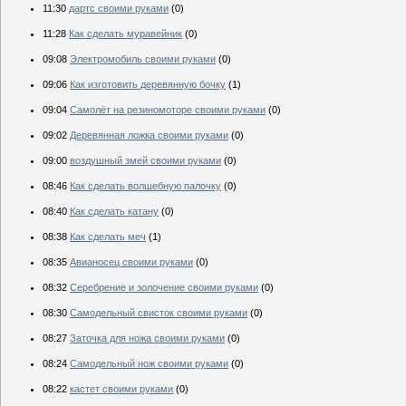
11:30
дартс своими руками
(0)
11:28
Как сделать муравейник
(0)
09:08
Электромобиль своими руками
(0)
09:06
Как изготовить деревянную бочку
(1)
09:04
Самолёт на резиномоторе своими руками
(0)
09:02
Деревянная ложка своими руками
(0)
09:00
воздушный змей своими руками
(0)
08:46
Как сделать волшебную палочку
(0)
08:40
Как сделать катану
(0)
08:38
Как сделать меч
(1)
08:35
Авианосец своими руками
(0)
08:32
Серебрение и золочение своими руками
(0)
08:30
Самодельный свисток своими руками
(0)
08:27
Заточка для ножа своими руками
(0)
08:24
Самодельный нож своими руками
(0)
08:22
кастет своими руками
(0)