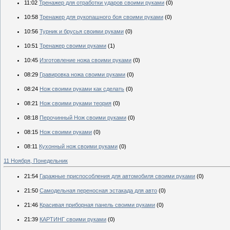
11:02
Тренажер для отработки ударов своими руками
(0)
10:58
Тренажер для рукопашного боя своими руками
(0)
10:56
Турник и брусья своими руками
(0)
10:51
Тренажер своими руками
(1)
10:45
Изготовление ножа своими руками
(0)
08:29
Гравировка ножа своими руками
(0)
08:24
Нож своими руками как сделать
(0)
08:21
Нож своими руками теория
(0)
08:18
Перочинный Нож своими руками
(0)
08:15
Нож своими руками
(0)
08:11
Кухонный нож своими руками
(0)
11 Ноября, Понедельник
21:54
Гаражные приспособления для автомобиля своими руками
(0)
21:50
Самодельная переносная эстакада для авто
(0)
21:46
Красивая приборная панель своими руками
(0)
21:39
КАРТИНГ своими руками
(0)