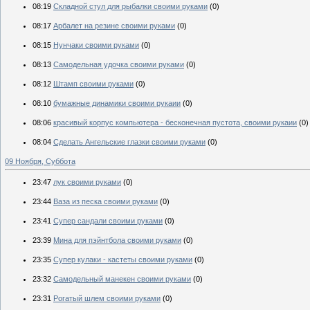
08:19
Складной стул для рыбалки своими руками
(0)
08:17
Арбалет на резине своими руками
(0)
08:15
Нунчаки своими руками
(0)
08:13
Самодельная удочка своими руками
(0)
08:12
Штамп своими руками
(0)
08:10
бумажные динамики своими рукаии
(0)
08:06
красивый корпус компьютера - бесконечная пустота, своими рукаии
(0)
08:04
Сделать Ангельские глазки своими руками
(0)
09 Ноября, Суббота
23:47
лук своими руками
(0)
23:44
Ваза из песка своими руками
(0)
23:41
Супер сандали своими руками
(0)
23:39
Мина для пэйнтбола своими руками
(0)
23:35
Супер кулаки - кастеты своими руками
(0)
23:32
Самодельный манекен своими руками
(0)
23:31
Рогатый шлем своими руками
(0)