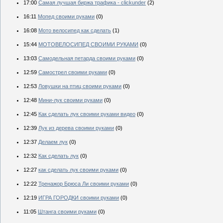
17:00
Самая лучшая биржа трафика - clickunder
(2)
16:11
Мопед своими руками
(0)
16:08
Мото велосипед как сделать
(1)
15:44
МОТОВЕЛОСИПЕД СВОИМИ РУКАМИ
(0)
13:03
Самодельная петарда своими руками
(0)
12:59
Самострел своими руками
(0)
12:53
Ловушки на птиц своими руками
(0)
12:48
Мини-лук своими руками
(0)
12:45
Как сделать лук своими руками видео
(0)
12:39
Лук из дерева своими руками
(0)
12:37
Делаем лук
(0)
12:32
Как сделать лук
(0)
12:27
как сделать лук своими руками
(0)
12:22
Тренажор Брюса Ли своими руками
(0)
12:19
ИГРА ГОРОДКИ своими руками
(0)
11:05
Штанга своими руками
(0)