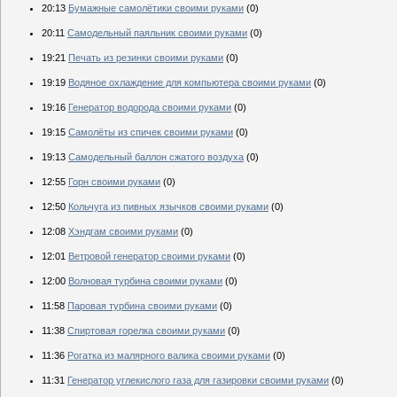
20:13
Бумажные самолётики своими руками
(0)
20:11
Самодельный паяльник своими руками
(0)
19:21
Печать из резинки своими руками
(0)
19:19
Водяное охлаждение для компьютера своими руками
(0)
19:16
Генератор водорода своими руками
(0)
19:15
Самолёты из спичек своими руками
(0)
19:13
Самодельный баллон сжатого воздуха
(0)
12:55
Горн своими руками
(0)
12:50
Кольчуга из пивных язычков своими руками
(0)
12:08
Хэндгам своими руками
(0)
12:01
Ветровой генератор своими руками
(0)
12:00
Волновая турбина своими руками
(0)
11:58
Паровая турбина своими руками
(0)
11:38
Спиртовая горелка своими руками
(0)
11:36
Рогатка из малярного валика своими руками
(0)
11:31
Генератор углекислого газа для газировки своими руками
(0)