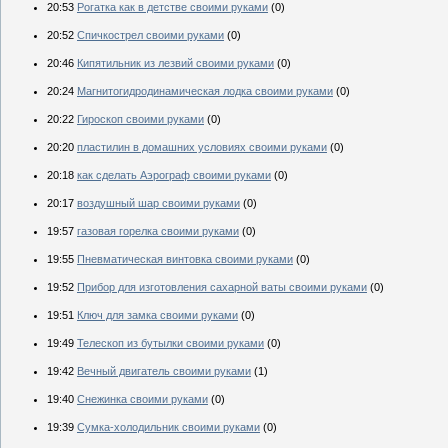
20:53
Рогатка как в детстве своими руками
(0)
20:52
Спичкострел своими руками
(0)
20:46
Кипятильник из лезвий своими руками
(0)
20:24
Магнитогидродинамическая лодка своими руками
(0)
20:22
Гироскоп своими руками
(0)
20:20
пластилин в домашних условиях своими руками
(0)
20:18
как сделать Аэрограф своими руками
(0)
20:17
воздушный шар своими руками
(0)
19:57
газовая горелка своими руками
(0)
19:55
Пневматическая винтовка своими руками
(0)
19:52
Прибор для изготовления сахарной ваты своими руками
(0)
19:51
Ключ для замка своими руками
(0)
19:49
Телескоп из бутылки своими руками
(0)
19:42
Вечный двигатель своими руками
(1)
19:40
Снежинка своими руками
(0)
19:39
Сумка-холодильник своими руками
(0)