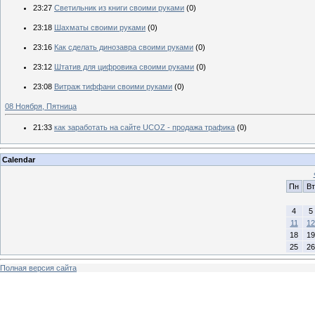
23:27
Светильник из книги своими руками
(0)
23:18
Шахматы своими руками
(0)
23:16
Как сделать динозавра своими руками
(0)
23:12
Штатив для цифровика своими руками
(0)
23:08
Витраж тиффани своими руками
(0)
08 Ноября, Пятница
21:33
как заработать на сайте UCOZ - продажа трафика
(0)
Calendar
Пн
Вт
4
5
11
12
18
19
25
26
Полная версия сайта