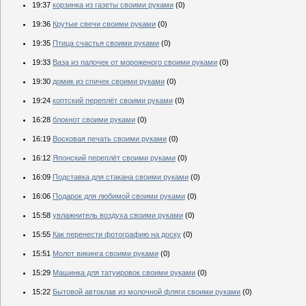
19:37
корзинка из газеты своими руками
(0)
19:36
Крутые свечи своими руками
(0)
19:35
Птица счастья своими руками
(0)
19:33
Ваза из палочек от мороженого своими руками
(0)
19:30
домик из спичек своими руками
(0)
19:24
коптский переплёт своими руками
(0)
16:28
блокнот своими руками
(0)
16:19
Восковая печать своими руками
(0)
16:12
Японский переплёт своими руками
(0)
16:09
Подставка для стакана своими руками
(0)
16:06
Подарок для любимой своими руками
(0)
15:58
увлажнитель воздуха своими руками
(0)
15:55
Как перенести фотографию на доску
(0)
15:51
Молот викинга своими руками
(0)
15:29
Машинка для татуировок своими руками
(0)
15:22
Бытовой автоклав из молочной фляги своими руками
(0)