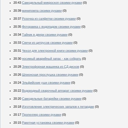
20:43
Самодельный микроскоп своими руками
(0)
20:39
минипомпа своими руками
(0)
20:37
Розочка из салфетки своими руками
(0)
20:35
Фоторамка с водопадом своими руками
(0)
20:34
Тайник в двери своими руками
(0)
20:33
Свечи из цитрусов своими руками
(0)
20:31
Чехол для электронной книги своими руками
(0)
20:30
носимый аварийный запас - как собрать
(0)
20:28
Электрофорная машинка из СД дисков
(0)
20:26
Шпионская прослушка своими руками
(0)
20:24
Эльфийские уши своими руками
(0)
20:22
Водородный сварочный аппарат своими руками
(0)
20:20
Самодельные батарейки своими руками
(0)
20:18
Изготовление электрических запалов к петардам
(0)
20:17
Пропеллер своими руками
(0)
20:15
Ракетная установка своими руками
(0)