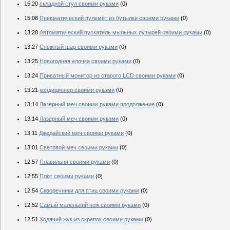
15:20
складной стул своими руками
(0)
15:08
Пневматический пулемёт из бутылки своими руками
(0)
13:28
Автоматический пускатель мыльных пузырей своими руками
(0)
13:27
Снежный шар своими руками
(0)
13:25
Новогодняя елочка своими руками
(0)
13:24
Приватный монитор из старого LCD своими руками
(0)
13:21
кондиционер своими руками
(0)
13:14
Лазерный меч своими руками продолжение
(0)
13:14
Лазерный меч своими руками
(0)
13:11
Джедайский меч своими руками
(0)
13:01
Световой меч своими руками
(0)
12:57
Плавильня своими руками
(0)
12:55
Плот своими руками
(0)
12:54
Скворечники для птиц своими руками
(0)
12:52
Самый маленький нож своими руками
(0)
12:51
Ходячий жук из скрепок своими руками
(0)