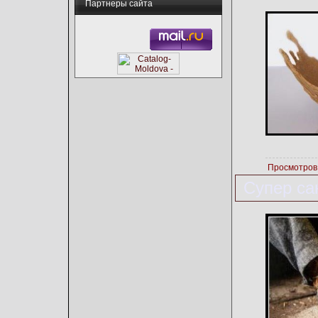
Партнеры сайта
Просмотров
Супер са