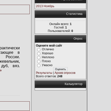
2013 Ноябрь
Статистика
Онлайн всего:
1
Гостей:
1
Пользователей:
0
Опрос
Оцените мой сайт
практически
Отлично
стающее в
Хорошо
оссии.
Неплохо
жевельник,
Плохо
Ужасно
дуб, вяз.
»
Результаты
|
Архив опросов
Всего ответов:
248
Калькулятор