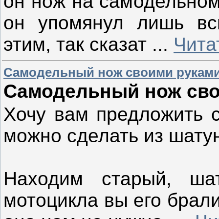
он нож на самодельном
он упомянул лишь вск
этим, так сказат
...
Чита
Самодельный нож своими рукам
Самодельный нож сво
Хочу вам предложить 
можно сделать из шатун
Находим старый, ша
мотоцикла вы его брал