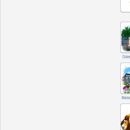
Пляж
Фиона