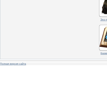
Эхо п
Книжн
Полная версия сайта