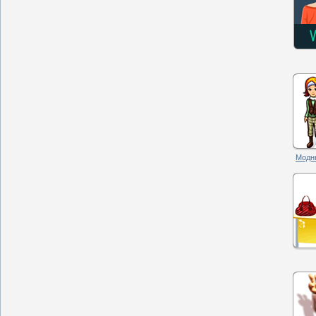
Модны