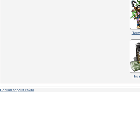
Племя
Пост
Полная версия сайта