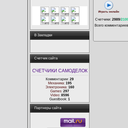
Играть онлайн
Счетчики
:
2989
/
210
Всего комментариев
В Закладки
Счетчик сайта
СЧЕТЧИКИ САМОДЕЛОК
Комментарии:
29
Механика
:
195
Электроника
:
160
Games
:
297
Video
:
8596
Guestbook:
1
Партнеры сайта