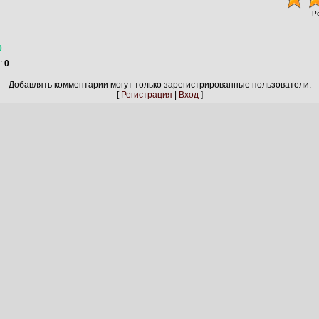
Р
0
:
0
Добавлять комментарии могут только зарегистрированные пользователи.
[
Регистрация
|
Вход
]