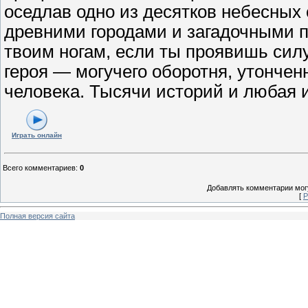
оседлав одно из десятков небесных
древними городами и загадочными п
твоим ногам, если ты проявишь сил
героя — могучего оборотня, утончен
человека. Тысячи историй и любая и
Играть онлайн
Всего комментариев
:
0
Добавлять комментарии могу
[
Р
Полная версия сайта