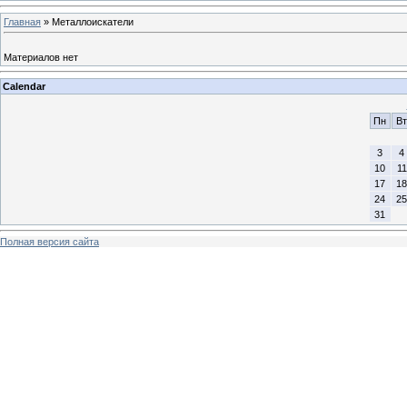
Главная
»
Металлоискатели
Материалов нет
Calendar
Пн
Вт
3
4
10
11
17
18
24
25
31
Полная версия сайта