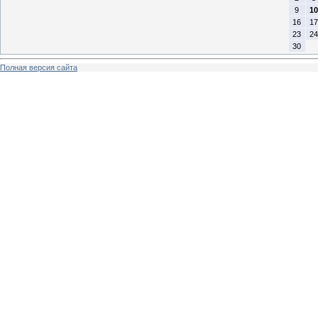
9
10
16
17
23
24
30
Полная версия сайта