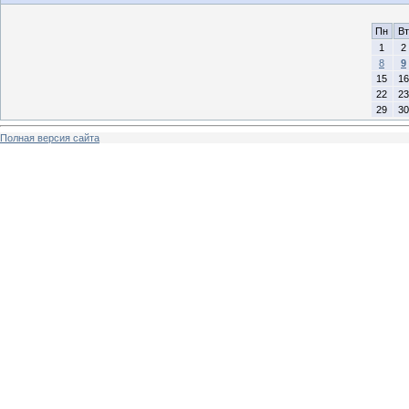
Пн
Вт
1
2
8
9
15
16
22
23
29
30
Полная версия сайта