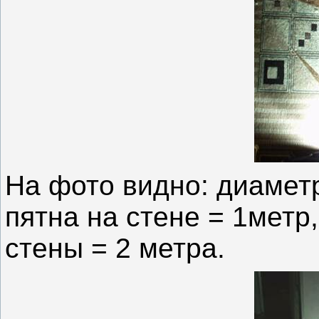
На фото видно: диамет
пятна на стене = 1метр
стены = 2 метра.