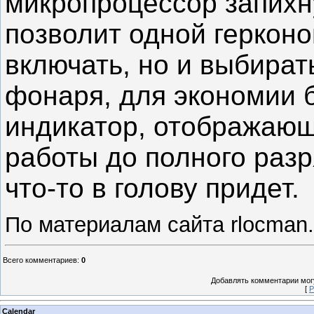
микропроцессор запихну
позволит одной герконо
включать, но и выбират
фонаря, для экономии 
индикатор, отображаю
работы до полного раз
что-то в голову придет.
По материалам сайта rlocman.
Всего комментариев
:
0
Добавлять комментарии могу
[
Р
Calendar