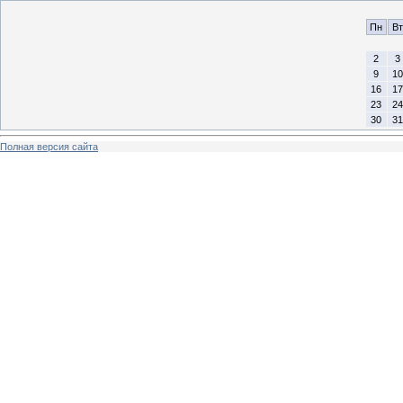
Пн
Вт
2
3
9
10
16
17
23
24
30
31
Полная версия сайта