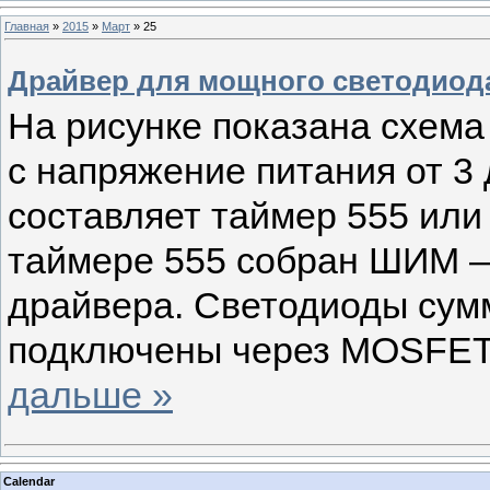
Главная
»
2015
»
Март
»
25
Драйвер для мощного светодиод
На рисунке показана схема
с напряжение питания от 3 
составляет таймер 555 ил
таймере 555 собран ШИМ —
драйвера. Светодиоды су
подключены через MOSFET
дальше »
Calendar