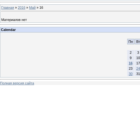
Главная
»
2016
»
Май
»
16
Материалов нет
Calendar
Пн
Вт
2
3
9
10
16
17
23
24
30
31
Полная версия сайта