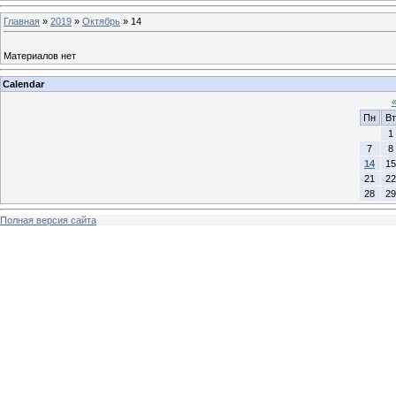
Главная
»
2019
»
Октябрь
»
14
Материалов нет
Calendar
Пн
Вт
1
7
8
14
15
21
22
28
29
Полная версия сайта