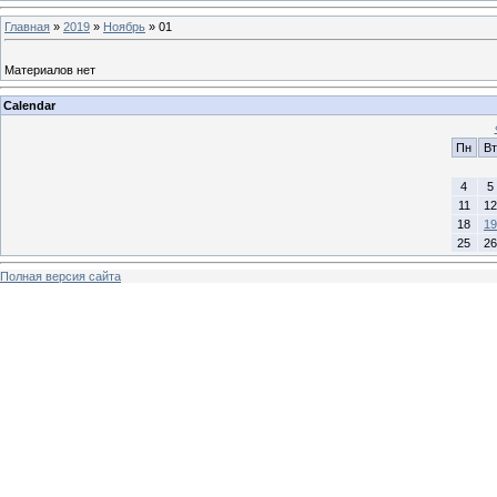
Главная
»
2019
»
Ноябрь
»
01
Материалов нет
Calendar
Пн
Вт
4
5
11
12
18
19
25
26
Полная версия сайта