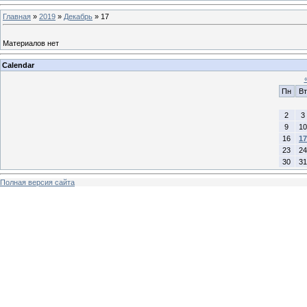
Главная
»
2019
»
Декабрь
»
17
Материалов нет
Calendar
Пн
Вт
2
3
9
10
16
17
23
24
30
31
Полная версия сайта