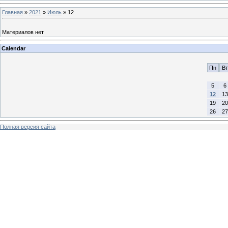
Главная
»
2021
»
Июль
»
12
Материалов нет
Calendar
Пн
Вт
5
6
12
13
19
20
26
27
Полная версия сайта