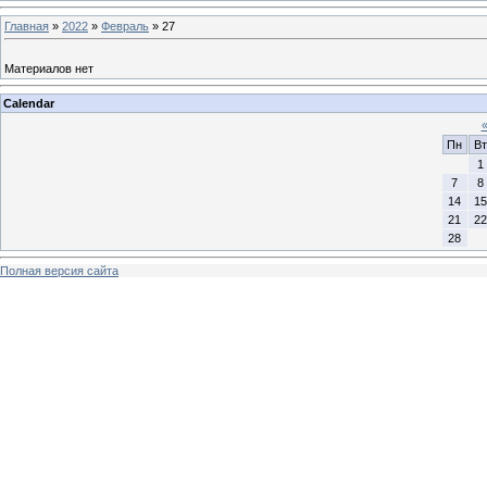
Главная
»
2022
»
Февраль
»
27
Материалов нет
Calendar
Пн
Вт
1
7
8
14
15
21
22
28
Полная версия сайта