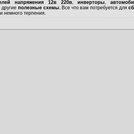
телей напряжения 12в 220в
,
инверторы
,
автомоб
и другие
полезные схемы
. Все что вам потребуется для
сб
и немного терпения.