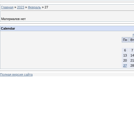
Главная
»
2023
»
Февраль
»
27
Материалов нет
Calendar
Пн
Вт
6
7
13
14
20
21
27
28
Полная версия сайта