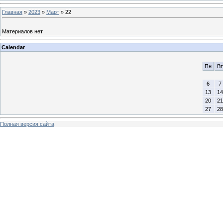
Главная
»
2023
»
Март
»
22
Материалов нет
Calendar
Пн
Вт
6
7
13
14
20
21
27
28
Полная версия сайта