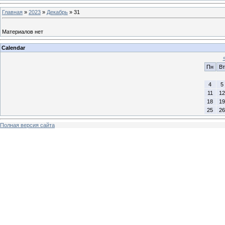
Главная
»
2023
»
Декабрь
»
31
Материалов нет
Calendar
Пн
Вт
4
5
11
12
18
19
25
26
Полная версия сайта