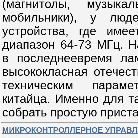
(магнитолы, музыка
мобильники), у люд
устройства, где имее
диапазон 64-73 МГц. 
в последнеевремя ла
высококласная отечест
техническим парам
китайца. Именно для т
собрать простую прист
МИКРОКОНТРОЛЛЕРНОЕ УПРАВЛ