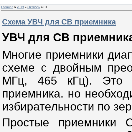
Главная
»
2013
»
Октябрь
»
01
Схема УВЧ для СВ приемника
УВЧ для СВ приемник
Многие приемники диап
схеме с двойным прео
МГц, 465 кГц). Это 
приемника. но необход
избирательности по зер
Простые приемники С