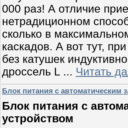
000 раз! А отличие при
нетрадиционном способе
сколько в максимально
каскадов. А вот тут, пр
без катушек индуктивнос
дроссель L
...
Читать д
Блок питания с автоматическим 
Блок питания с автом
устройством