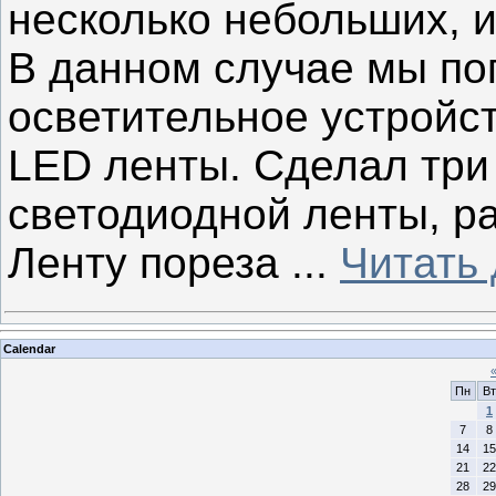
несколько небольших, 
В данном случае мы по
осветительное устройс
LED ленты. Сделал три
светодиодной ленты, р
Ленту пореза
...
Читать
Calendar
Пн
Вт
1
7
8
14
15
21
22
28
29