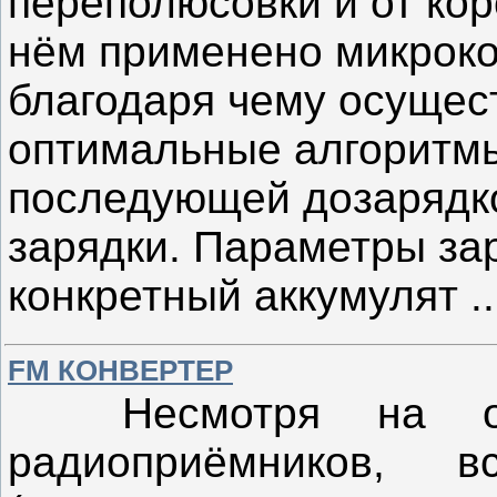
переполюсовки и от кор
нём применено микроко
благодаря чему осущес
оптимальные алгоритмы 
последующей дозарядко
зарядки. Параметры за
конкретный аккумулят
.
FM КОНВЕРТЕР
Несмотря на огр
радиоприёмников, 