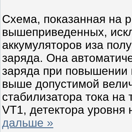
Схема, показанная на ри
вышеприведенных, иск
аккумуляторов иза пол
заряда. Она автоматич
заряда при повышении 
выше допустимой велич
стабилизатора тока на 
VT1, детектора уровня
дальше »