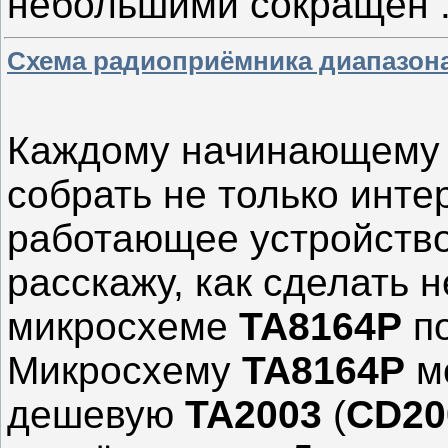
небольшими сокращен
Схема радиоприёмника диапазона
Каждому начинающему 
собрать не только инте
работающее устройство,
расскажу, как сделать 
микросхеме
TA8164P
по
Микросхему
TA8164P
мо
дешевую
TA2003
(
CD20