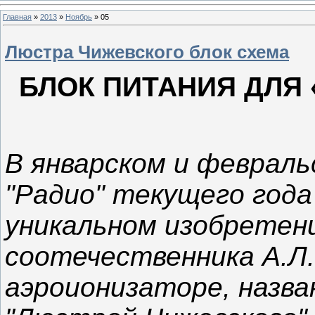
Главная
»
2013
»
Ноябрь
»
05
Люстра Чижевского блок схема
БЛОК ПИТАНИЯ ДЛЯ
В январском и февраль
"Радио" текущего года
уникальном изобретен
соотечественника А.Л.
аэроионизаторе, назв