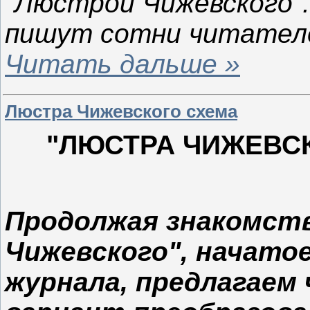
"Люстрой Чижевского".
пишут сотни читател
Читать дальше »
Люстра Чижевского схема
"ЛЮСТРА ЧИЖЕВС
Продолжая знакомст
Чижевского", начато
журнала, предлагаем