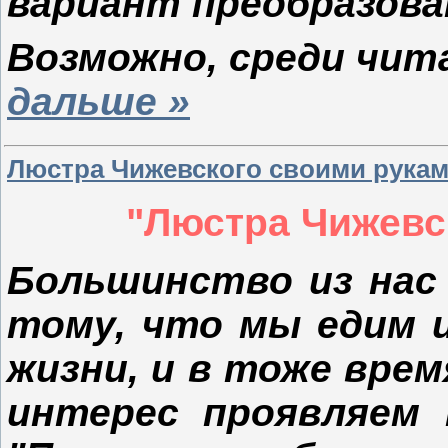
вариант преобразов
Возможно, среди чи
дальше »
Люстра Чижевского своими рука
"Люстра Чижевс
Большинство из нас
тому, что мы едим и
жизни, и в тоже вре
интерес проявляем