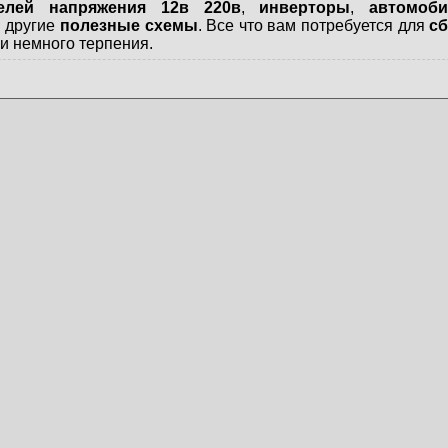
телей напряжения 12в 220в
,
инверторы
,
автомоб
и другие
полезные схемы
. Все что вам потребуется для
сб
и немного терпения.