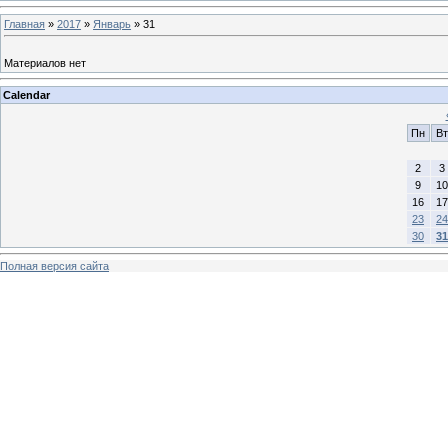
Главная
»
2017
»
Январь
»
31
Материалов нет
Calendar
Пн
Вт
2
3
9
10
16
17
23
24
30
31
Полная версия сайта