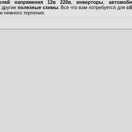
телей напряжения 12в 220в
,
инверторы
,
автомоб
и другие
полезные схемы
. Все что вам потребуется для
сб
и немного терпения.