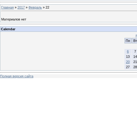
Главная
»
2017
»
Февраль
»
22
Материалов нет
Calendar
Пн
Вт
6
7
13
14
20
21
27
28
Полная версия сайта