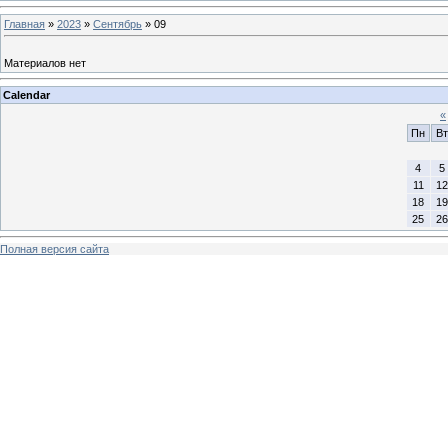
Главная
»
2023
»
Сентябрь
»
09
Материалов нет
Calendar
«
Пн
Вт
4
5
11
12
18
19
25
26
Полная версия сайта