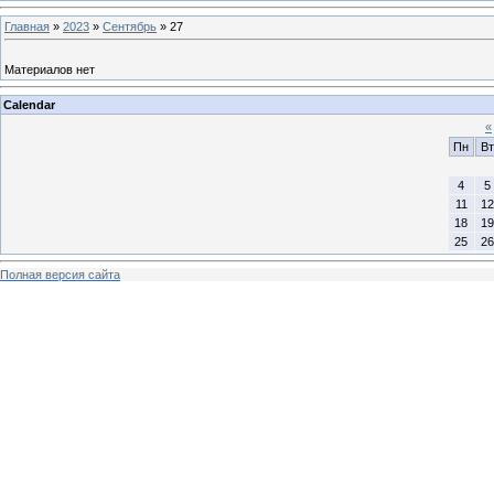
Главная
»
2023
»
Сентябрь
»
27
Материалов нет
Calendar
«
Пн
Вт
4
5
11
12
18
19
25
26
Полная версия сайта