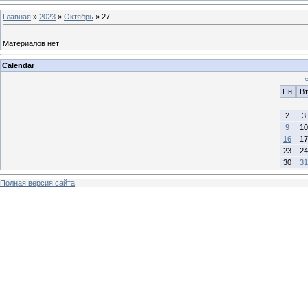
Главная
»
2023
»
Октябрь
»
27
Материалов нет
Calendar
Пн
Вт
2
3
9
10
16
17
23
24
30
31
Полная версия сайта