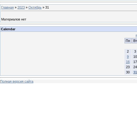
Главная
»
2023
»
Октябрь
»
31
Материалов нет
Calendar
Пн
Вт
2
3
9
10
16
17
23
24
30
31
Полная версия сайта