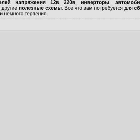
телей напряжения 12в 220в
,
инверторы
,
автомоб
и другие
полезные схемы
. Все что вам потребуется для
сб
и немного терпения.